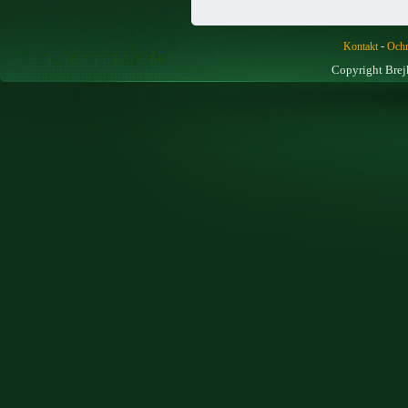
-
Kontakt
Ochr
Copyright Brej