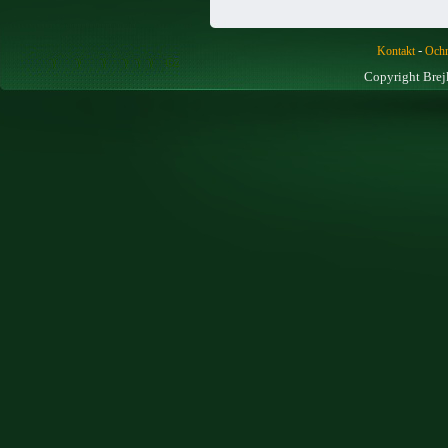
-
Kontakt
Ochr
Copyright Brej