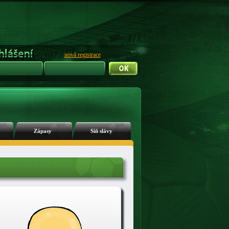
nová registrace
Zápasy
Síň slávy