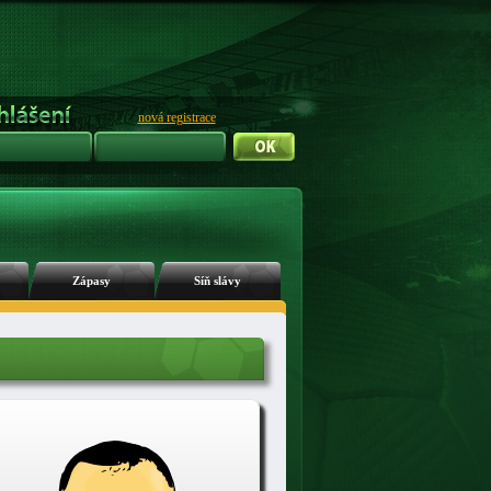
nová registrace
Zápasy
Síň slávy