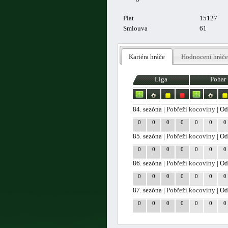
Plat
15127
Smlouva
61
Kariéra hráče
Hodnocení hráče
Liga
Pohar
84. sezóna |
Pobřeží kocoviny
| Od
0
0
0
0
0
0
0
85. sezóna |
Pobřeží kocoviny
| Od
0
0
0
0
0
0
0
86. sezóna |
Pobřeží kocoviny
| Od
0
0
0
0
0
0
0
87. sezóna |
Pobřeží kocoviny
| Od
0
0
0
0
0
0
0