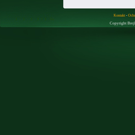
-
Kontakt
Ochr
Copyright Brej