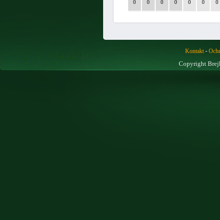
0
0
0
0
0
0
0
-
Kontakt
Ochr
Copyright Brej