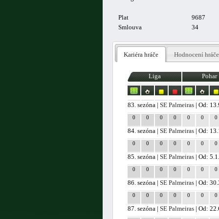
Plat
9687
Smlouva
34
Kariéra hráče
Hodnocení hráče
Liga
Pohar
83. sezóna |
SE Palmeiras
| Od: 13
0
0
0
0
0
0
0
84. sezóna |
SE Palmeiras
| Od: 13
0
0
0
0
0
0
0
85. sezóna |
SE Palmeiras
| Od: 5.
0
0
0
0
0
0
0
86. sezóna |
SE Palmeiras
| Od: 30
0
0
0
0
0
0
0
87. sezóna |
SE Palmeiras
| Od: 22