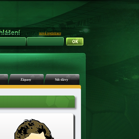
nová registrace
Zápasy
Síň slávy