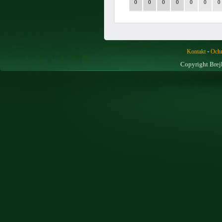
0
0
0
0
0
0
0
-
Kontakt
Ochr
Copyright Brej