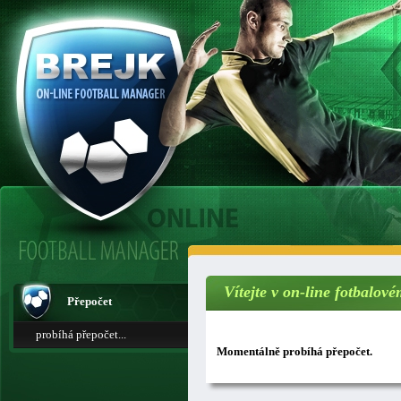
Vítejte v on-line fotbalo
Přepočet
probíhá přepočet...
Momentálně probíhá přepočet.