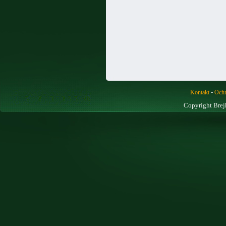
-
Kontakt
Ochr
Copyright Brej