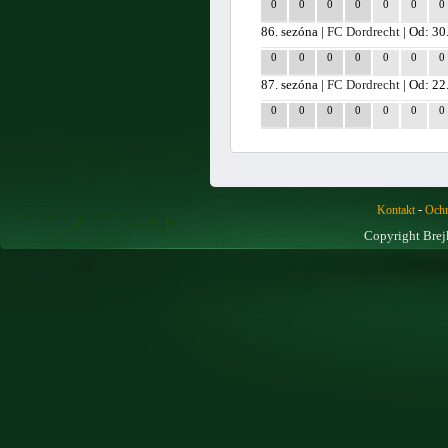
0
0
0
0
0
0
0
86. sezóna |
FC Dordrecht
| Od: 30
0
0
0
0
0
0
0
87. sezóna |
FC Dordrecht
| Od: 22
0
0
0
0
0
0
0
-
Kontakt
Ochr
Copyright Brej