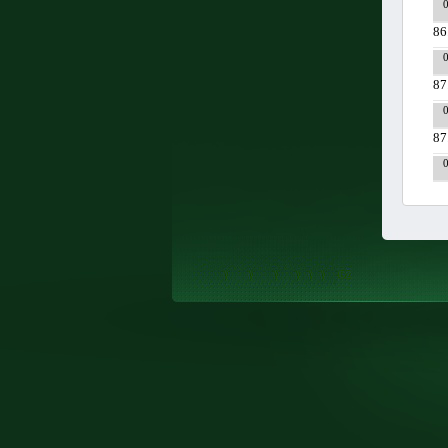
86
87
87