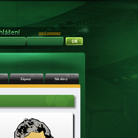
nová registrace
Zápasy
Síň slávy