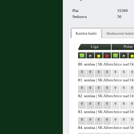
Plat
35369
Smlouva
56
Kariéra hráče
Hodnocení hráče
Liga
Pohar
80. sezóna |
SK Albrechtice nad Or
0
0
0
0
0
0
0
81. sezóna |
SK Albrechtice nad Or
0
0
0
0
0
0
0
82. sezóna |
SK Albrechtice nad Or
0
0
0
0
0
0
0
83. sezóna |
SK Albrechtice nad Or
0
0
0
0
0
0
0
84. sezóna |
SK Albrechtice nad Or