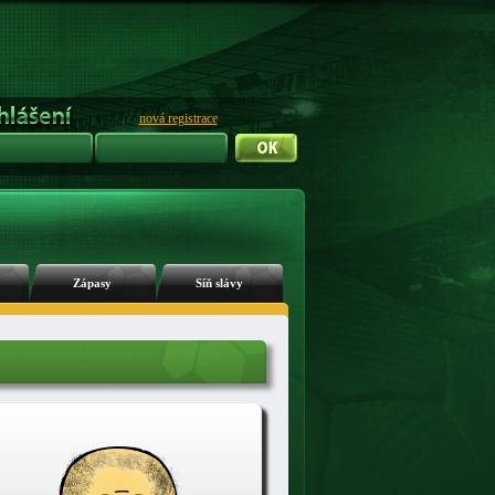
nová registrace
Zápasy
Síň slávy