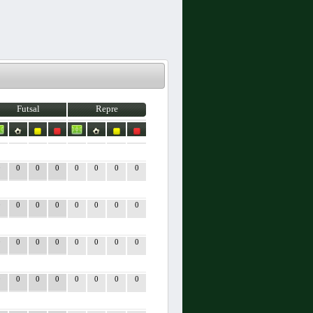
Futsal
Repre
0
0
0
0
0
0
0
0
0
0
0
0
0
0
0
0
0
0
0
0
0
0
0
0
0
0
0
0
0
0
0
0