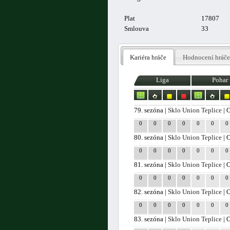
Plat
17807
Smlouva
33
Kariéra hráče
Hodnocení hráče
Liga
Pohar
79. sezóna |
Sklo Union Teplice
| 
0
0
0
0
0
0
0
80. sezóna |
Sklo Union Teplice
| 
0
0
0
0
0
0
0
81. sezóna |
Sklo Union Teplice
| 
0
0
0
0
0
0
0
82. sezóna |
Sklo Union Teplice
| 
0
0
0
0
0
0
0
83. sezóna |
Sklo Union Teplice
| 