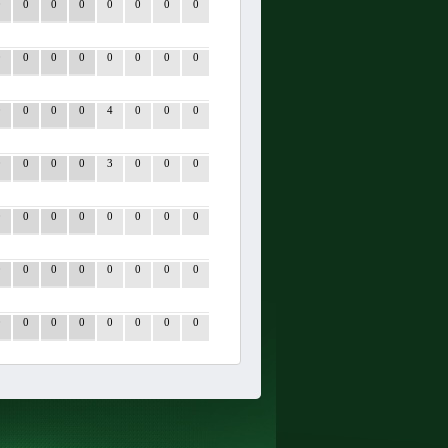
0
0
0
0
0
0
0
0
0
0
0
0
0
0
0
0
0
0
0
0
4
0
0
0
0
0
0
0
3
0
0
0
0
0
0
0
0
0
0
0
0
0
0
0
0
0
0
0
0
0
0
0
0
0
0
0