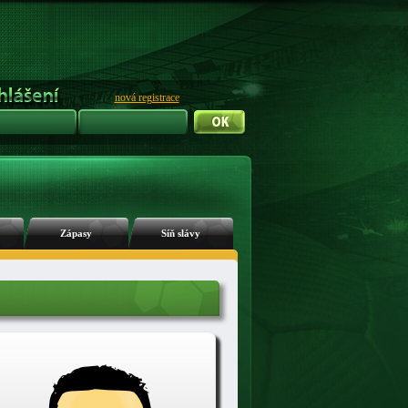
nová registrace
Zápasy
Síň slávy