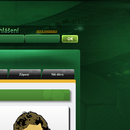
nová registrace
Zápasy
Síň slávy