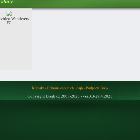
 slávy
video Wanderers
FC
-
-
Kontakt
Ochrana osobních údajů
Podpořte Brejk
Copyright Brejk.cz 2005-2025 - ver.3.3/29.4.2025