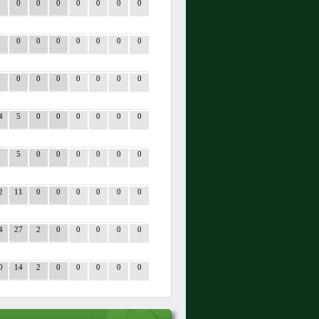
0
0
0
0
0
0
0
0
0
0
0
0
0
0
0
0
0
0
0
0
0
0
0
0
4
5
0
0
0
0
0
0
8
5
0
0
0
0
0
0
2
11
0
0
0
0
0
0
4
27
2
0
0
0
0
0
0
14
2
0
0
0
0
0