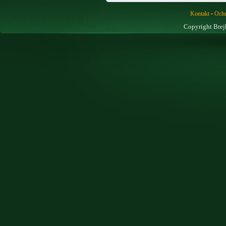
-
Kontakt
Ochr
Copyright Brej