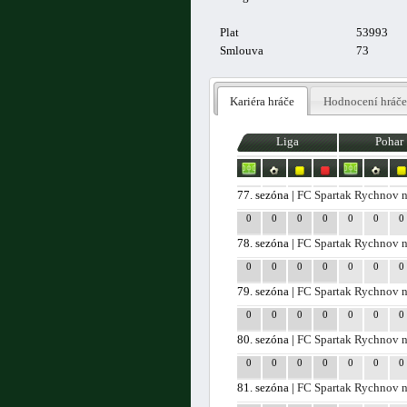
Plat
53993
Smlouva
73
Kariéra hráče
Hodnocení hráče
Liga
Pohar
77. sezóna |
FC Spartak Rychnov 
0
0
0
0
0
0
0
78. sezóna |
FC Spartak Rychnov 
0
0
0
0
0
0
0
79. sezóna |
FC Spartak Rychnov 
0
0
0
0
0
0
0
80. sezóna |
FC Spartak Rychnov 
0
0
0
0
0
0
0
81. sezóna |
FC Spartak Rychnov 