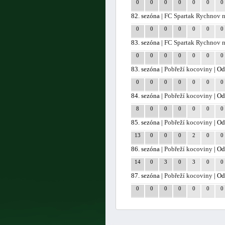
0
0
0
0
0
0
0
82. sezóna |
FC Spartak Rychnov 
0
0
0
0
0
0
0
83. sezóna |
FC Spartak Rychnov 
0
0
0
0
0
0
0
83. sezóna |
Pobřeží kocoviny
| Od
0
0
0
0
0
0
0
84. sezóna |
Pobřeží kocoviny
| Od
8
0
0
0
0
0
0
85. sezóna |
Pobřeží kocoviny
| Od
13
0
0
0
2
0
0
86. sezóna |
Pobřeží kocoviny
| Od
14
0
3
0
3
0
0
87. sezóna |
Pobřeží kocoviny
| Od
0
0
0
0
0
0
0