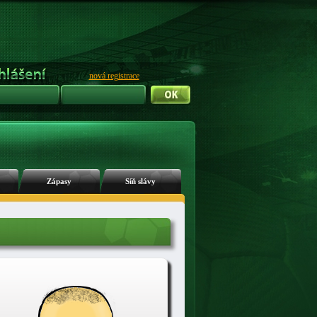
nová registrace
Zápasy
Síň slávy