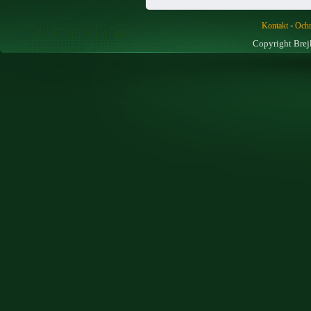
-
Kontakt
Ochr
Copyright Brej