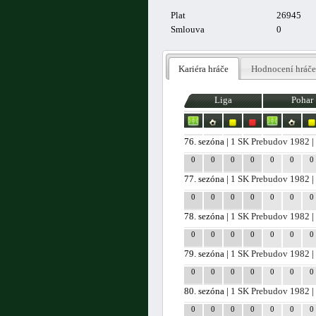
Plat
26945
Smlouva
0
Kariéra hráče
Hodnocení hráče
Liga
Pohar
76. sezóna |
1 SK Prebudov 1982
|
0
0
0
0
0
0
0
77. sezóna |
1 SK Prebudov 1982
|
0
0
0
0
0
0
0
78. sezóna |
1 SK Prebudov 1982
|
0
0
0
0
0
0
0
79. sezóna |
1 SK Prebudov 1982
|
0
0
0
0
0
0
0
80. sezóna |
1 SK Prebudov 1982
|
0
0
0
0
0
0
0