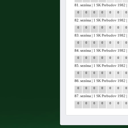
81. sezóna |
1 SK Prebudov 1982
|
0
0
0
0
0
0
0
82. sezóna |
1 SK Prebudov 1982
|
0
0
0
0
0
0
0
83. sezóna |
1 SK Prebudov 1982
|
0
0
0
0
0
0
0
84. sezóna |
1 SK Prebudov 1982
|
0
0
0
0
0
0
0
85. sezóna |
1 SK Prebudov 1982
|
0
0
0
0
0
0
0
86. sezóna |
1 SK Prebudov 1982
|
0
0
0
0
0
0
0
87. sezóna |
1 SK Prebudov 1982
|
0
0
0
0
0
0
0