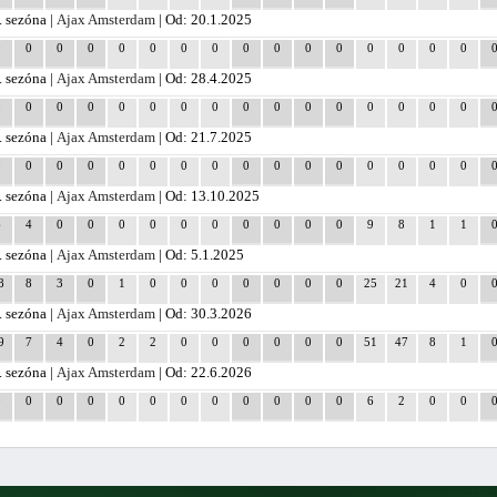
. sezóna |
Ajax Amsterdam
| Od: 20.1.2025
0
0
0
0
0
0
0
0
0
0
0
0
0
0
0
0
. sezóna |
Ajax Amsterdam
| Od: 28.4.2025
0
0
0
0
0
0
0
0
0
0
0
0
0
0
0
0
. sezóna |
Ajax Amsterdam
| Od: 21.7.2025
0
0
0
0
0
0
0
0
0
0
0
0
0
0
0
0
. sezóna |
Ajax Amsterdam
| Od: 13.10.2025
6
4
0
0
0
0
0
0
0
0
0
0
9
8
1
1
. sezóna |
Ajax Amsterdam
| Od: 5.1.2025
8
8
3
0
1
0
0
0
0
0
0
0
25
21
4
0
. sezóna |
Ajax Amsterdam
| Od: 30.3.2026
9
7
4
0
2
2
0
0
0
0
0
0
51
47
8
1
. sezóna |
Ajax Amsterdam
| Od: 22.6.2026
0
0
0
0
0
0
0
0
0
0
0
0
6
2
0
0