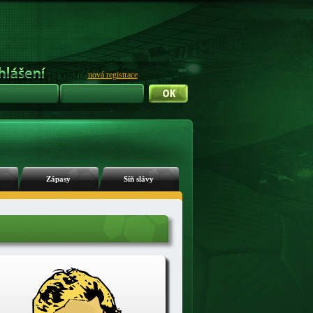
nová registrace
Zápasy
Síň slávy