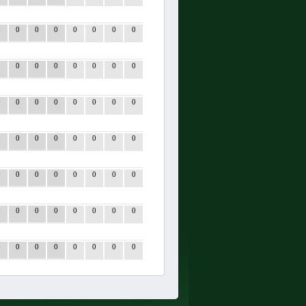
0
0
0
0
0
0
0
0
0
0
0
0
0
0
0
0
0
0
0
0
0
0
0
0
0
0
0
0
0
0
0
0
0
0
0
0
0
0
0
0
0
0
0
0
0
0
0
0
0
0
0
0
0
0
0
0