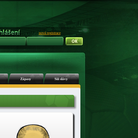
nová registrace
Zápasy
Síň slávy