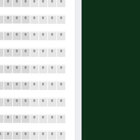
0
0
0
0
0
0
0
0
0
0
0
0
0
0
0
0
0
0
0
0
0
0
0
0
0
0
0
0
0
0
0
0
0
0
0
0
0
0
0
0
0
0
0
0
0
0
0
0
0
0
0
0
0
0
0
0
0
0
0
0
0
0
0
0
6
0
4
0
0
0
0
0