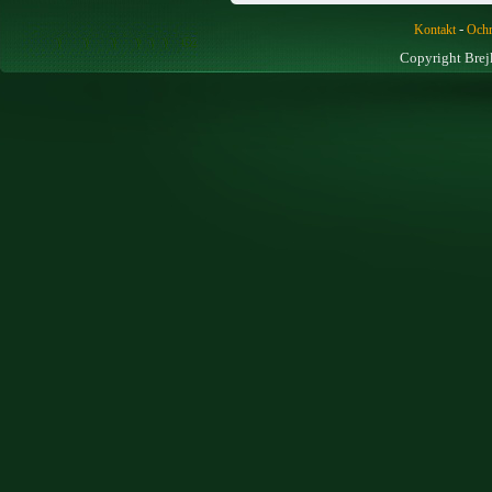
-
Kontakt
Ochr
Copyright Brej