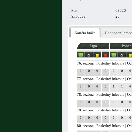
Plat
63026
Smlouva
26
Kariéra hráče
Hodnocení hráče
Liga
Pohar
76. sezóna |
Posledný Inkovia
| Od
0
0
0
0
0
0
0
77. sezóna |
Posledný Inkovia
| Od
0
0
0
0
1
1
0
78. sezóna |
Posledný Inkovia
| Od
0
0
0
0
0
0
0
79. sezóna |
Posledný Inkovia
| Od
0
0
0
0
0
0
0
80. sezóna |
Posledný Inkovia
| Od