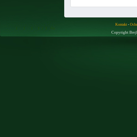
-
Kontakt
Ochr
Copyright Brej