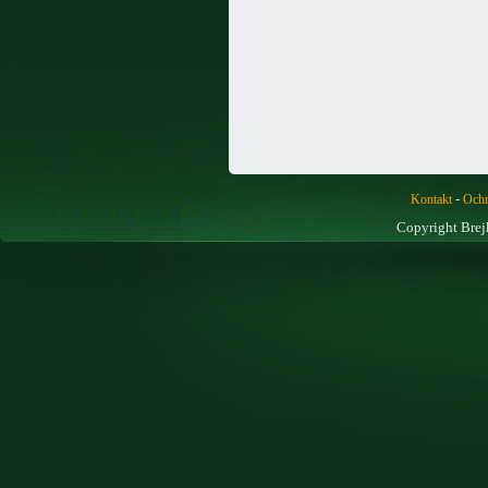
-
Kontakt
Ochr
Copyright Brej