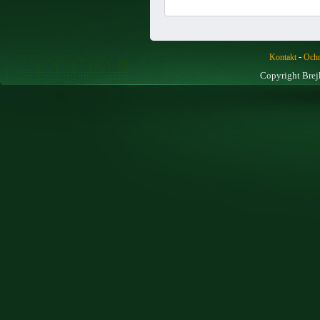
-
Kontakt
Ochr
Copyright Brej