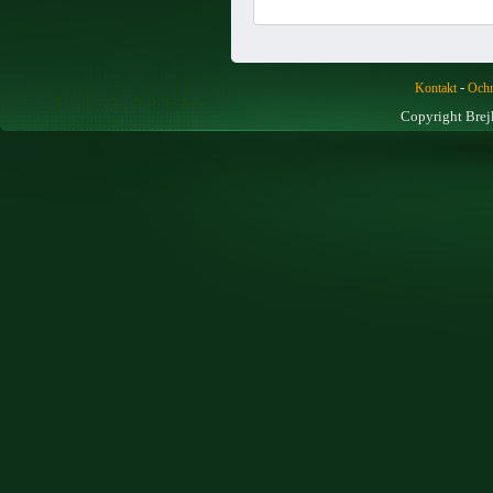
-
Kontakt
Ochr
Copyright Brej