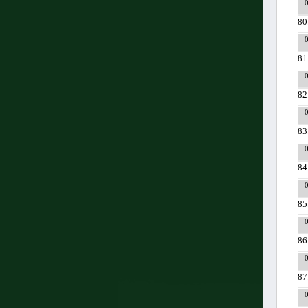
80
81
82
83
84
85
86
87