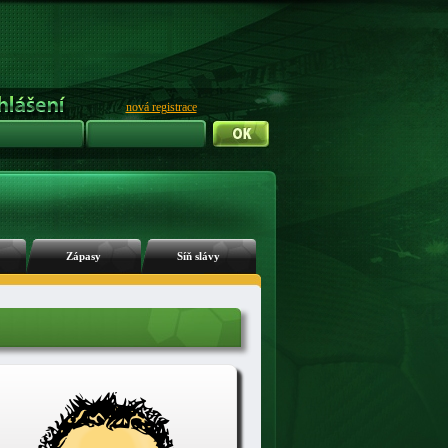
nová registrace
Zápasy
Síň slávy