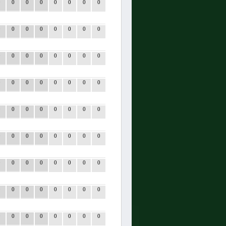
0
0
0
0
0
0
0
0
0
0
0
0
0
0
0
0
0
0
0
0
0
0
0
0
0
0
0
0
0
0
0
0
0
0
0
0
0
0
0
0
0
0
0
0
0
0
0
0
0
0
0
0
0
0
0
0
0
0
0
0
0
0
0
0
0
0
0
0
0
0
0
0