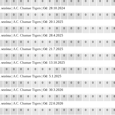
0
0
0
0
0
0
0
0
0
0
0
0
0
0
0
0
. sezóna |
A.C. Chamae Tigers
| Od: 28.10.2024
0
0
0
0
0
0
0
0
0
0
0
0
0
0
0
0
. sezóna |
A.C. Chamae Tigers
| Od: 20.1.2025
0
0
0
0
0
0
0
0
0
0
0
0
0
0
0
0
. sezóna |
A.C. Chamae Tigers
| Od: 28.4.2025
0
0
0
0
0
0
0
0
0
0
0
0
0
0
0
0
. sezóna |
A.C. Chamae Tigers
| Od: 21.7.2025
0
0
0
0
0
0
0
0
0
0
0
0
0
0
0
0
. sezóna |
A.C. Chamae Tigers
| Od: 13.10.2025
0
0
0
0
0
0
0
0
0
0
0
0
0
0
0
0
. sezóna |
A.C. Chamae Tigers
| Od: 5.1.2025
0
0
0
0
0
0
0
0
0
0
0
0
0
0
0
0
. sezóna |
A.C. Chamae Tigers
| Od: 30.3.2026
0
0
0
0
0
0
0
0
0
0
0
0
0
0
0
0
. sezóna |
A.C. Chamae Tigers
| Od: 22.6.2026
0
0
0
0
0
0
0
0
0
0
0
0
0
0
0
0