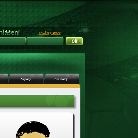
nová registrace
Zápasy
Síň slávy