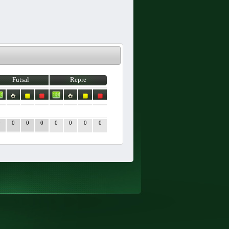
Futsal
Repre
0
0
0
0
0
0
0
0