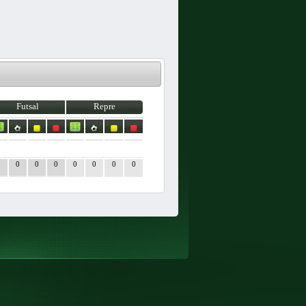
Futsal
Repre
0
0
0
0
0
0
0
0