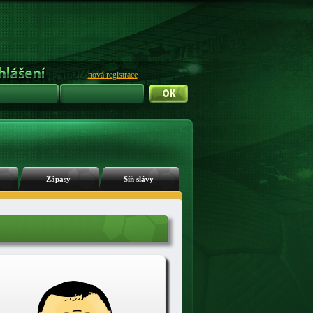
nová registrace
Zápasy
Síň slávy