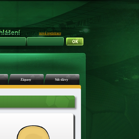
nová registrace
Zápasy
Síň slávy