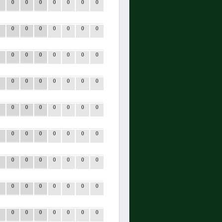
0
0
0
0
0
0
0
0
0
0
0
0
0
0
0
0
0
0
0
0
0
0
0
0
0
0
0
0
0
0
0
0
0
0
0
0
0
0
0
0
0
0
0
0
0
0
0
0
0
0
0
0
0
0
0
0
0
0
0
0
0
0
0
0
0
0
0
0
0
0
0
0