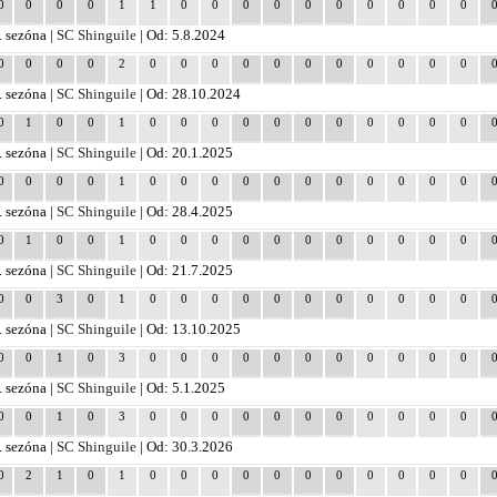
0
0
0
0
1
1
0
0
0
0
0
0
0
0
0
0
. sezóna |
SC Shinguile
| Od: 5.8.2024
0
0
0
0
2
0
0
0
0
0
0
0
0
0
0
0
. sezóna |
SC Shinguile
| Od: 28.10.2024
0
1
0
0
1
0
0
0
0
0
0
0
0
0
0
0
. sezóna |
SC Shinguile
| Od: 20.1.2025
0
0
0
0
1
0
0
0
0
0
0
0
0
0
0
0
. sezóna |
SC Shinguile
| Od: 28.4.2025
0
1
0
0
1
0
0
0
0
0
0
0
0
0
0
0
. sezóna |
SC Shinguile
| Od: 21.7.2025
0
0
3
0
1
0
0
0
0
0
0
0
0
0
0
0
. sezóna |
SC Shinguile
| Od: 13.10.2025
0
0
1
0
3
0
0
0
0
0
0
0
0
0
0
0
. sezóna |
SC Shinguile
| Od: 5.1.2025
0
0
1
0
3
0
0
0
0
0
0
0
0
0
0
0
. sezóna |
SC Shinguile
| Od: 30.3.2026
0
2
1
0
1
0
0
0
0
0
0
0
0
0
0
0