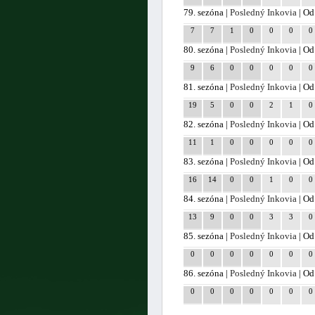
79. sezóna |
Posledný Inkovia
| Od
7
7
1
0
0
0
0
80. sezóna |
Posledný Inkovia
| Od
9
6
0
0
0
0
0
81. sezóna |
Posledný Inkovia
| Od
19
5
0
0
2
1
0
82. sezóna |
Posledný Inkovia
| Od
11
1
0
0
0
0
0
83. sezóna |
Posledný Inkovia
| Od
16
14
0
0
1
0
0
84. sezóna |
Posledný Inkovia
| Od
13
9
0
0
3
3
0
85. sezóna |
Posledný Inkovia
| Od
0
0
0
0
0
0
0
86. sezóna |
Posledný Inkovia
| Od
0
0
0
0
0
0
0