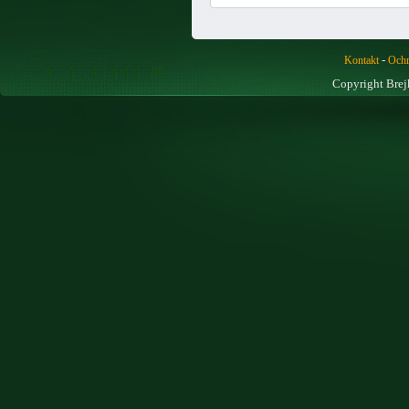
-
Kontakt
Ochr
Copyright Brej