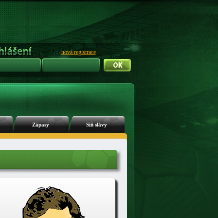
nová registrace
Zápasy
Síň slávy