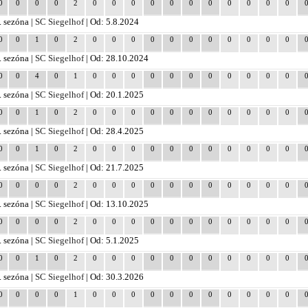
0
0
0
0
2
0
0
0
0
0
0
0
0
0
0
0
. sezóna |
SC Siegelhof
| Od: 5.8.2024
0
0
1
0
2
0
0
0
0
0
0
0
0
0
0
0
. sezóna |
SC Siegelhof
| Od: 28.10.2024
0
0
4
0
1
0
0
0
0
0
0
0
0
0
0
0
. sezóna |
SC Siegelhof
| Od: 20.1.2025
0
0
1
0
2
0
0
0
0
0
0
0
0
0
0
0
. sezóna |
SC Siegelhof
| Od: 28.4.2025
0
0
1
0
2
0
0
0
0
0
0
0
0
0
0
0
. sezóna |
SC Siegelhof
| Od: 21.7.2025
0
0
0
0
2
0
0
0
0
0
0
0
0
0
0
0
. sezóna |
SC Siegelhof
| Od: 13.10.2025
0
0
0
0
2
0
0
0
0
0
0
0
0
0
0
0
. sezóna |
SC Siegelhof
| Od: 5.1.2025
0
0
1
0
2
0
0
0
0
0
0
0
0
0
0
0
. sezóna |
SC Siegelhof
| Od: 30.3.2026
0
0
0
0
1
0
0
0
0
0
0
0
0
0
0
0