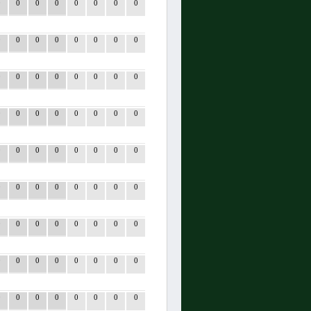
0
0
0
0
0
0
0
0
0
0
0
0
0
0
0
0
0
0
0
0
0
0
0
0
0
0
0
0
0
0
0
0
0
0
0
0
0
0
0
0
0
0
0
0
0
0
0
0
0
0
0
0
0
0
0
0
0
0
0
0
0
0
0
0
0
0
0
0
0
0
0
0