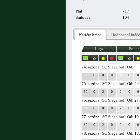
Plat
717
Smlouva
104
Kariéra hráče
Hodnocení hráče
Liga
Pohar
74. sezóna |
SC Siegelhof
| Od: ..
0
0
0
0
0
0
0
75. sezóna |
SC Siegelhof
| Od: 4.
30
0
2
0
2
0
0
76. sezóna |
SC Siegelhof
| Od: 27
30
0
0
0
2
0
0
77. sezóna |
SC Siegelhof
| Od: 19
30
0
2
0
2
0
0
78. sezóna |
SC Siegelhof
| Od: 13