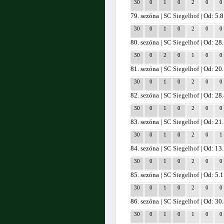
30
0
1
0
2
0
0
79. sezóna |
SC Siegelhof
| Od: 5.
30
0
1
0
2
0
0
80. sezóna |
SC Siegelhof
| Od: 28
30
0
2
0
1
0
0
81. sezóna |
SC Siegelhof
| Od: 20
30
0
1
0
2
0
0
82. sezóna |
SC Siegelhof
| Od: 28
30
0
1
0
2
0
0
83. sezóna |
SC Siegelhof
| Od: 21
30
0
1
0
2
0
1
84. sezóna |
SC Siegelhof
| Od: 13
30
0
1
0
2
0
0
85. sezóna |
SC Siegelhof
| Od: 5.
30
0
1
0
2
0
0
86. sezóna |
SC Siegelhof
| Od: 30
30
0
1
0
1
0
0