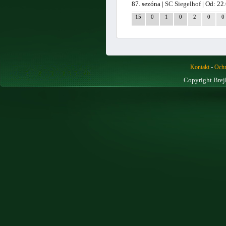
87. sezóna |
SC Siegelhof
| Od: 22
15
0
1
0
2
0
0
-
Kontakt
Ochr
Copyright Brej