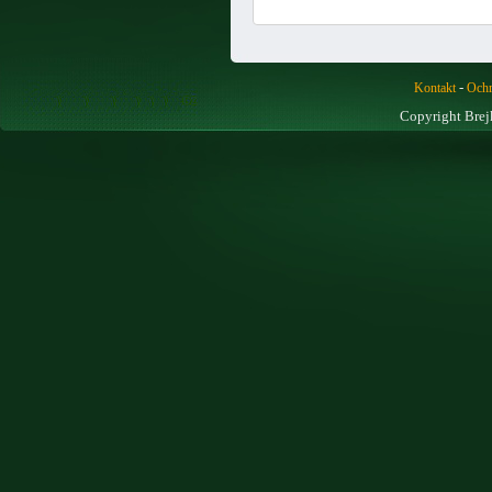
-
Kontakt
Ochr
Copyright Brej