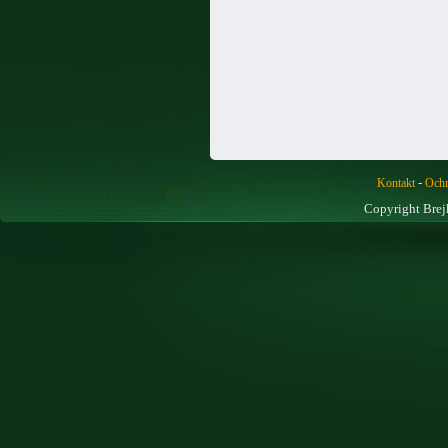
-
Kontakt
Ochr
Copyright Brej