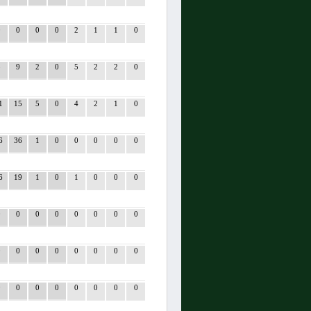
0
0
0
0
2
1
1
0
8
9
2
0
5
2
2
0
1
15
5
0
4
2
1
0
6
36
1
0
0
0
0
0
6
19
1
0
1
0
0
0
0
0
0
0
0
0
0
0
0
0
0
0
0
0
0
0
0
0
0
0
0
0
0
0