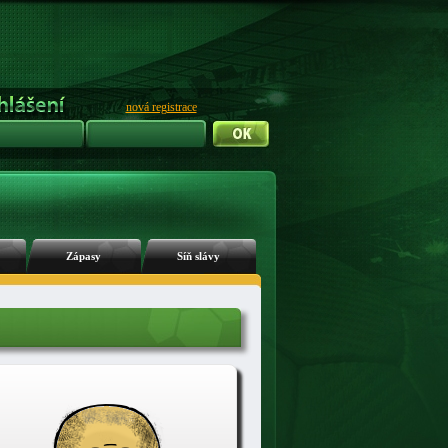
nová registrace
Zápasy
Síň slávy