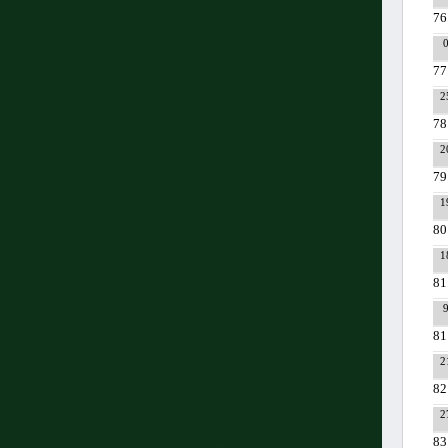
76
77
2
78
2
79
1
80
1
81
81
2
82
2
83