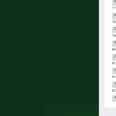
1
77
2
78
2
79
2
80
2
81
2
81
82