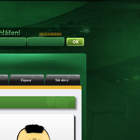
nová registrace
Zápasy
Síň slávy