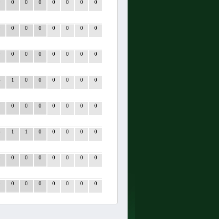
0
0
0
0
0
0
0
0
0
0
0
0
0
0
0
0
0
0
0
0
0
0
0
0
4
1
0
0
0
0
0
0
7
0
0
0
0
0
0
0
6
1
1
0
0
0
0
0
0
0
0
0
0
0
0
0
0
0
0
0
0
0
0
0