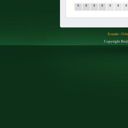
0
0
0
0
0
0
0
-
Kontakt
Ochr
Copyright Brej