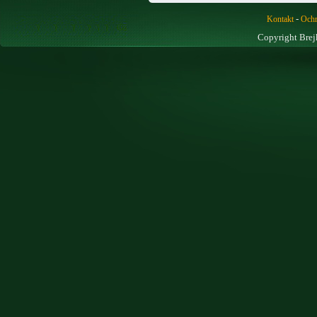
-
Kontakt
Ochr
Copyright Brej