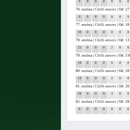
0
0
0
0
0
0
0
76. sezóna |
Chilli amores
| Od: 27
0
0
0
0
0
0
0
77. sezóna |
Chilli amores
| Od: 19
18
0
0
0
0
0
0
78. sezóna |
Chilli amores
| Od: 13
15
0
0
0
2
0
0
79. sezóna |
Chilli amores
| Od: 5.
19
0
0
0
0
0
0
80. sezóna |
Chilli amores
| Od: 28
14
0
0
0
2
0
0
81. sezóna |
Chilli amores
| Od: 20
19
0
0
0
3
0
0
82. sezóna |
Chilli amores
| Od: 28
0
0
0
0
0
0
0