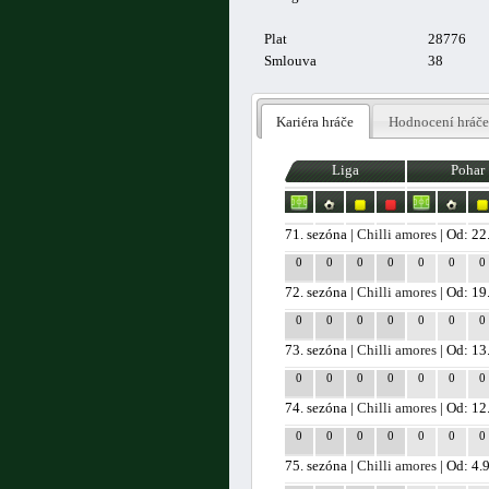
Plat
28776
Smlouva
38
Kariéra hráče
Hodnocení hráče
Liga
Pohar
71. sezóna |
Chilli amores
| Od: 22
0
0
0
0
0
0
0
72. sezóna |
Chilli amores
| Od: 19
0
0
0
0
0
0
0
73. sezóna |
Chilli amores
| Od: 13
0
0
0
0
0
0
0
74. sezóna |
Chilli amores
| Od: 12
0
0
0
0
0
0
0
75. sezóna |
Chilli amores
| Od: 4.