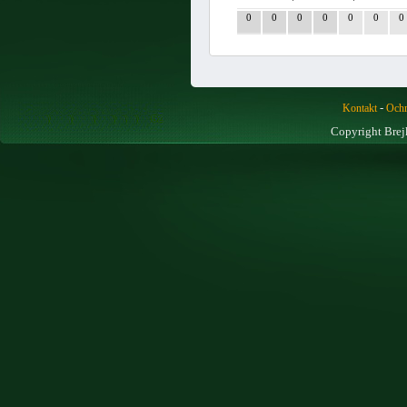
0
0
0
0
0
0
0
-
Kontakt
Ochr
Copyright Brej