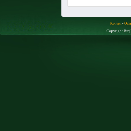
-
Kontakt
Ochr
Copyright Brej