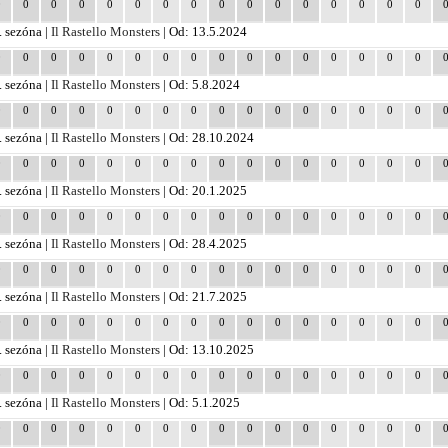
0
0
0
0
0
0
0
0
0
0
0
0
0
0
0
0
. sezóna |
Il Rastello Monsters
| Od: 13.5.2024
0
0
0
0
0
0
0
0
0
0
0
0
0
0
0
0
. sezóna |
Il Rastello Monsters
| Od: 5.8.2024
0
0
0
0
0
0
0
0
0
0
0
0
0
0
0
0
. sezóna |
Il Rastello Monsters
| Od: 28.10.2024
0
0
0
0
0
0
0
0
0
0
0
0
0
0
0
0
. sezóna |
Il Rastello Monsters
| Od: 20.1.2025
0
0
0
0
0
0
0
0
0
0
0
0
0
0
0
0
. sezóna |
Il Rastello Monsters
| Od: 28.4.2025
0
0
0
0
0
0
0
0
0
0
0
0
0
0
0
0
. sezóna |
Il Rastello Monsters
| Od: 21.7.2025
0
0
0
0
0
0
0
0
0
0
0
0
0
0
0
0
. sezóna |
Il Rastello Monsters
| Od: 13.10.2025
0
0
0
0
0
0
0
0
0
0
0
0
0
0
0
0
. sezóna |
Il Rastello Monsters
| Od: 5.1.2025
0
0
0
0
0
0
0
0
0
0
0
0
0
0
0
0