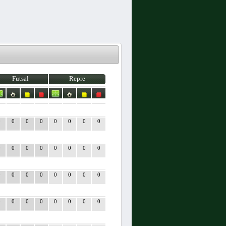
Futsal
Repre
0
0
0
0
0
0
0
0
0
0
0
0
0
0
0
0
0
0
0
0
0
0
0
0
0
0
0
0
0
0
0
0