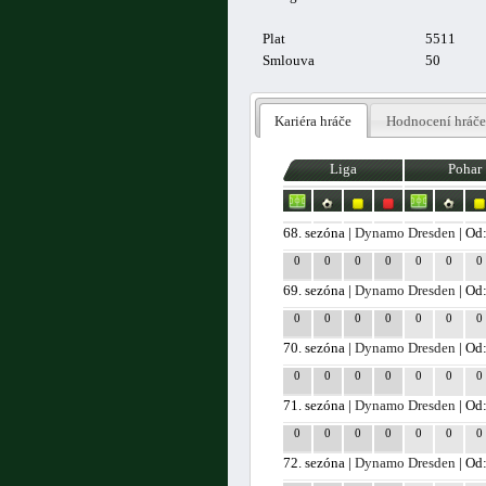
Plat
5511
Smlouva
50
Kariéra hráče
Hodnocení hráče
Liga
Pohar
68. sezóna |
Dynamo Dresden
| Od
0
0
0
0
0
0
0
69. sezóna |
Dynamo Dresden
| Od
0
0
0
0
0
0
0
70. sezóna |
Dynamo Dresden
| Od
0
0
0
0
0
0
0
71. sezóna |
Dynamo Dresden
| Od
0
0
0
0
0
0
0
72. sezóna |
Dynamo Dresden
| Od