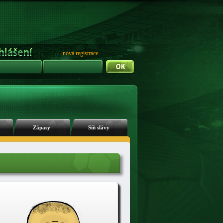
nová registrace
Zápasy
Síň slávy