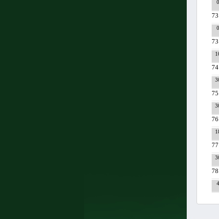
73
73
1
74
3
75
3
76
1
77
3
78