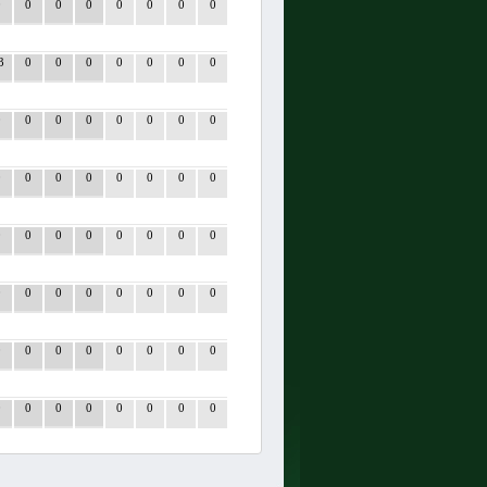
0
0
0
0
0
0
0
0
3
0
0
0
0
0
0
0
0
0
0
0
0
0
0
0
0
0
0
0
0
0
0
0
0
0
0
0
0
0
0
0
0
0
0
0
0
0
0
0
0
0
0
0
0
0
0
0
0
0
0
0
0
0
0
0