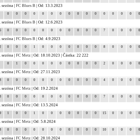
. sezóna |
FC Blues B
| Od: 13.3.2023
3
0
0
0
0
0
0
0
0
0
0
0
0
0
0
0
. sezóna |
FC Blues B
| Od: 12.6.2023
6
0
0
0
0
0
0
0
0
0
0
0
7
0
0
0
. sezóna |
FC Blues B
| Od: 4.9.2023
2
0
0
0
1
0
0
0
0
0
0
0
8
0
0
0
. sezóna |
FC Metz
| Od: 18.10.2023 | Částka: 22 222
9
0
1
0
0
0
0
0
0
0
0
0
2
0
0
0
. sezóna |
FC Metz
| Od: 27.11.2023
3
0
0
0
0
0
0
0
0
0
0
0
4
0
0
0
. sezóna |
FC Metz
| Od: 19.2.2024
8
0
0
0
0
0
0
0
0
0
0
0
7
0
0
0
. sezóna |
FC Metz
| Od: 13.5.2024
9
1
0
0
1
0
0
0
0
0
0
0
15
0
0
0
. sezóna |
FC Metz
| Od: 5.8.2024
3
0
0
0
0
0
0
0
0
0
0
0
10
0
0
0
. sezóna |
FC Metz
| Od: 28.10.2024