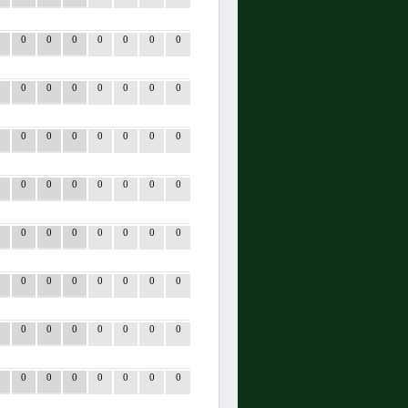
0
0
0
0
0
0
0
0
0
0
0
0
0
0
0
0
0
0
0
0
0
0
0
0
0
0
0
0
0
0
0
0
0
0
0
0
0
0
0
0
0
0
0
0
0
0
0
0
0
0
0
0
0
0
0
0
0
0
0
0
0
0
0
0