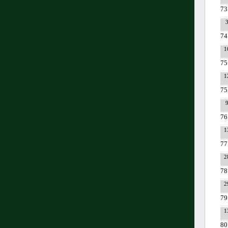
73
74
1
75
1
75
76
1
77
2
78
2
79
1
80