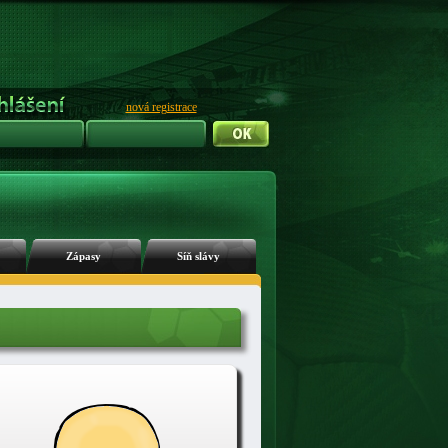
nová registrace
Zápasy
Síň slávy