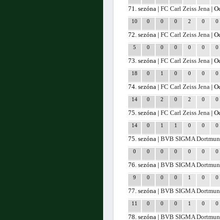
71. sezóna |
FC Carl Zeiss Jena
| O
10
0
0
0
2
0
0
72. sezóna |
FC Carl Zeiss Jena
| O
5
0
0
0
0
0
0
73. sezóna |
FC Carl Zeiss Jena
| O
18
0
1
0
0
0
0
74. sezóna |
FC Carl Zeiss Jena
| O
14
0
2
0
2
0
0
75. sezóna |
FC Carl Zeiss Jena
| O
14
0
1
1
0
0
0
75. sezóna |
BVB SIGMA Dortmu
0
0
0
0
0
0
0
76. sezóna |
BVB SIGMA Dortmu
9
0
0
0
1
0
0
77. sezóna |
BVB SIGMA Dortmu
11
0
0
0
1
0
0
78. sezóna |
BVB SIGMA Dortmu