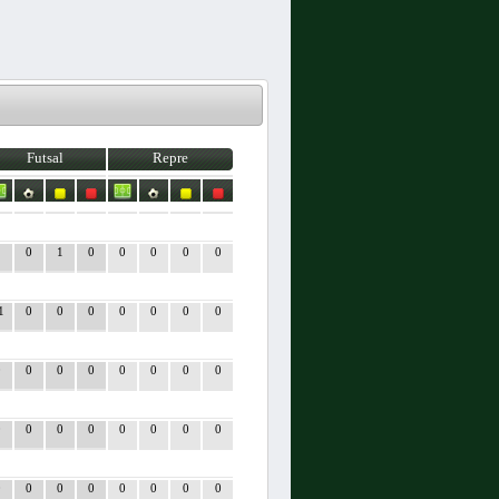
Futsal
Repre
2
0
1
0
0
0
0
0
1
0
0
0
0
0
0
0
0
0
0
0
0
0
0
0
0
0
0
0
0
0
0
0
0
0
0
0
0
0
0
0