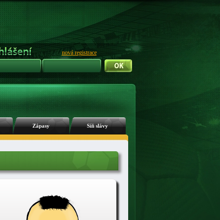
nová registrace
Zápasy
Síň slávy