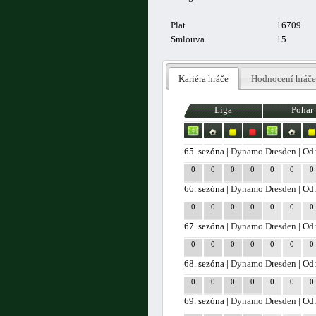
Plat
16709
Smlouva
15
Kariéra hráče
Hodnocení hráče
Liga
Pohar
65. sezóna |
Dynamo Dresden
| Od
0
0
0
0
0
0
0
66. sezóna |
Dynamo Dresden
| Od
0
0
0
0
0
0
0
67. sezóna |
Dynamo Dresden
| Od
0
0
0
0
0
0
0
68. sezóna |
Dynamo Dresden
| Od
0
0
0
0
0
0
0
69. sezóna |
Dynamo Dresden
| Od