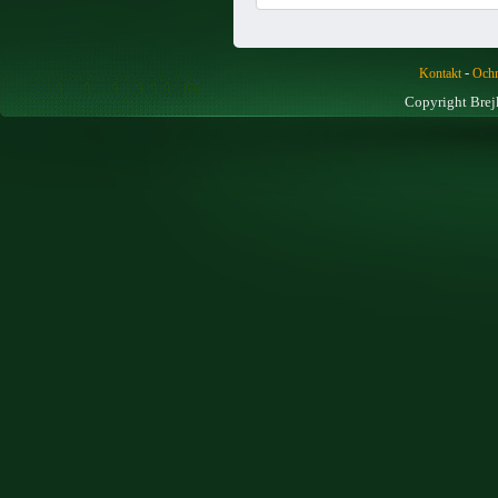
-
Kontakt
Ochr
Copyright Brej